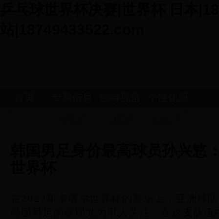
乒乓球世界杯决赛|世界杯 日本|18
站|18749433522.com
首页
专属信息
独特视角
个性化服
发布
解读
务介绍
韩国男足身价最高球员孙兴慜
世界杯
在2022年卡塔尔世界杯的赛场上，亚洲球
韩国男足的表现尤为引人关注。在这支队伍