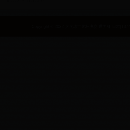
2025-05-03 11:04:11
Copyright © 2022 乒乓球世界杯决赛|世界杯 日本|187494