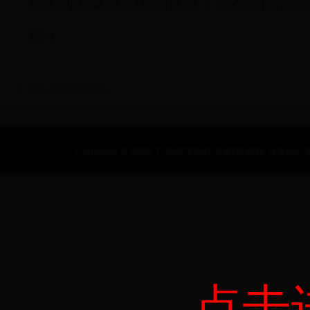
意大利vs马里20直播比赛：蓝衣军团能
耀？
2025-05-28 18:03:20
Copyright © 2022 乒乓球世界杯决赛|世界杯 日本|187494
点击