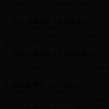
力。以下是该赛季表现最出色的十位球员，
迷津津乐道。
1. 科比·布莱恩特（洛杉矶湖人）
科比在这个赛季带领湖人队夺得了总冠军，场均
篮板和4.9助攻。他的关键球能力和领袖气
最终荣膺总决赛MVP。
2. 勒布朗·詹姆斯（克利夫兰骑士）
詹姆斯以场均28.4分、7.6篮板和7.2助
MVP。尽管骑士在东部决赛不敌魔术，但
剔。
3. 德维恩·韦德（迈阿密热火）
韦德以30.2分成为赛季得分王，同时贡献5.
的爆发力与关键球能力让热火成为东部劲旅