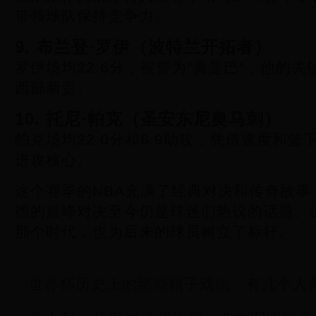
带领球队保持竞争力。
9. 布兰登·罗伊（波特兰开拓者）
罗伊场均22.6分，被誉为"黄曼巴"，他的
西部新贵。
10. 托尼·帕克（圣安东尼奥马刺）
帕克场均22.0分和6.9助攻，凭借速度和
进攻核心。
这个赛季的NBA充满了经典对决和传奇故事
德的巅峰对决至今仍是球迷们热议的话题。
那个时代，也为后来的球员树立了标杆。
世界杯历史上的那些帽子戏法：有几个人