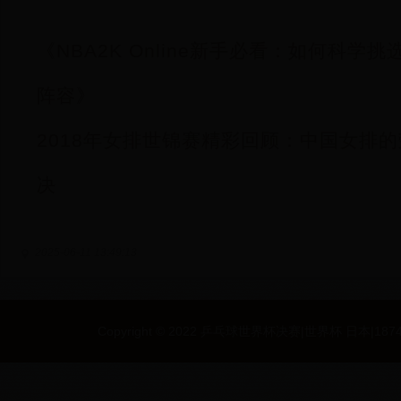
《NBA2K Online新手必看：如何科学
阵容》
2018年女排世锦赛精彩回顾：中国女排
决
2025-06-11 13:49:13
Copyright © 2022 乒乓球世界杯决赛|世界杯 日本|187494