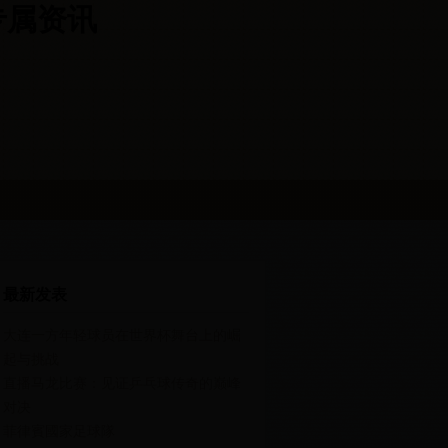
杯专属资讯
最新发表
大连一方年轻球员在世界杯舞台上的崛
起与挑战
直播马龙比赛：见证乒乓球传奇的巅峰
对决
菲律賓國家足球隊