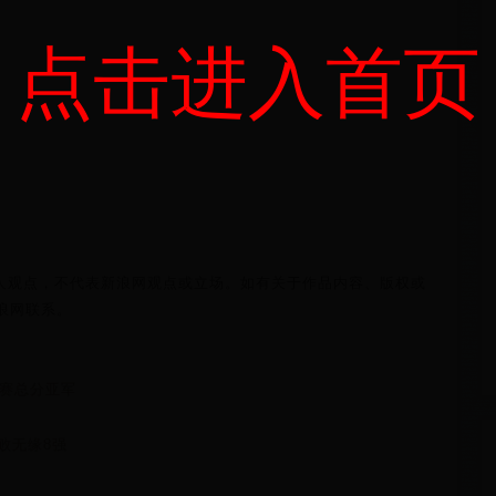
点击进入首页
人观点，不代表新浪网观点或立场。如有关于作品内容、版权或
浪网联系。
赛总分亚军
连败无缘8强