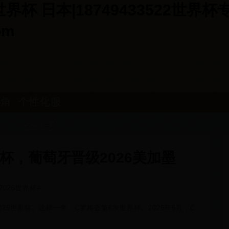
杯 日本|18749433522世界
om
角
个性化服
务介绍
杯，葡萄牙晋级2026美加墨
026世界杯#
26世界杯。这样一来，C罗将会第6次世界杯。2026年6月，C