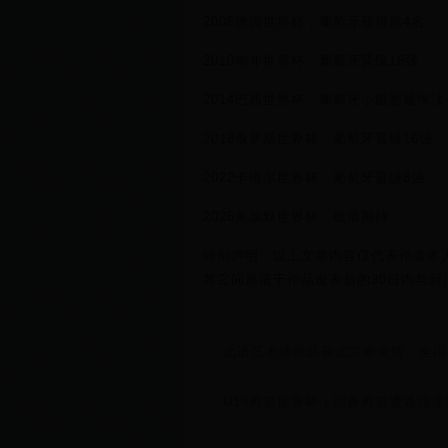
2006德国世界杯，葡萄牙获得第4名
2010南非世界杯，葡萄牙晋级16强
2014巴西世界杯，葡萄牙小组赛被淘汰
2018俄罗斯世界杯，葡萄牙晋级16强
2022卡塔尔世界杯，葡萄牙晋级8强
2026美加默世界杯，敬请期待
特别声明：以上文章内容仅代表作者本
其它问题请于作品发表后的30日内与新
北语艺术体操队获北京赛金牌、全国
U19男篮世界杯 | 国青男篮遭遇四