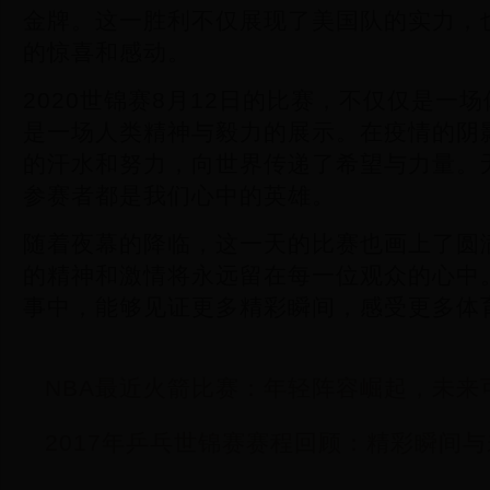
金牌。这一胜利不仅展现了美国队的实力，
的惊喜和感动。
2020世锦赛8月12日的比赛，不仅仅是一
是一场人类精神与毅力的展示。在疫情的阴
的汗水和努力，向世界传递了希望与力量。
参赛者都是我们心中的英雄。
随着夜幕的降临，这一天的比赛也画上了圆
的精神和激情将永远留在每一位观众的心中
事中，能够见证更多精彩瞬间，感受更多体
NBA最近火箭比赛：年轻阵容崛起，未来
2017年乒乓世锦赛赛程回顾：精彩瞬间