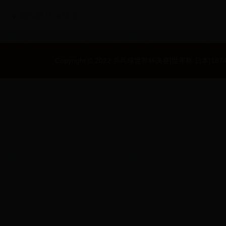
2025-05-15 18:14:18
Copyright © 2022 乒乓球世界杯决赛|世界杯 日本|187494