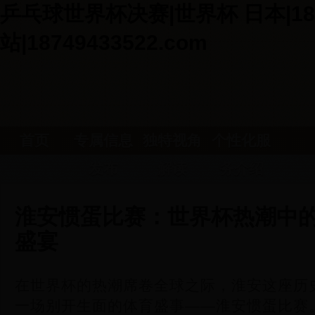
乒乓球世界杯决赛|世界杯 日本|18
站|18749433522.com
首页
专属信息
独特视角
个性化服
发布
解读
务介绍
淮安惯蛋比赛：世界杯热潮中
盛宴
在世界杯的热潮席卷全球之际，淮安这座历
一场别开生面的体育盛事——淮安惯蛋比赛