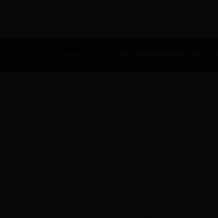
2025-05-16 05:03:08
Copyright © 2022 乒乓球世界杯决赛|世界杯 日本|187494