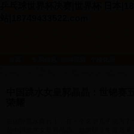
乒乓球世界杯决赛|世界杯 日本|18
站|18749433522.com
首页
专属信息
独特视角
个性化服
发布
解读
务介绍
中国跳水女皇郭晶晶：世锦赛
荣耀
在国际跳水舞台上，有一个名字几乎成为了“
是中国跳水女皇郭晶晶。她的职业生涯充满