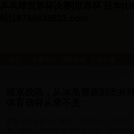
乒乓球世界杯决赛|世界杯 日本|18
站|18749433522.com
首页
专属信息
独特视角
个性化服
发布
解读
务介绍
维京战吼，从冰岛雪原到市井
体育信仰从来不贵
你有没有过某一个瞬间，只是听到一段声音
来？我有，2016年欧洲杯四分之一决赛的