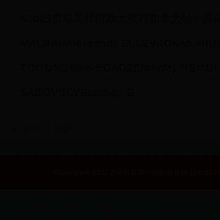
#2025世界花样滑冰大奖赛加拿大站# 男单自
MALININAleksandr SELEVKOKao MIU
TOMONONika EGADZENikolaj MEMO
SADOVSKYStephen G
2026-07-05 17:55:59
Copyright © 2022 乒乓球世界杯决赛|世界杯 日本|187494