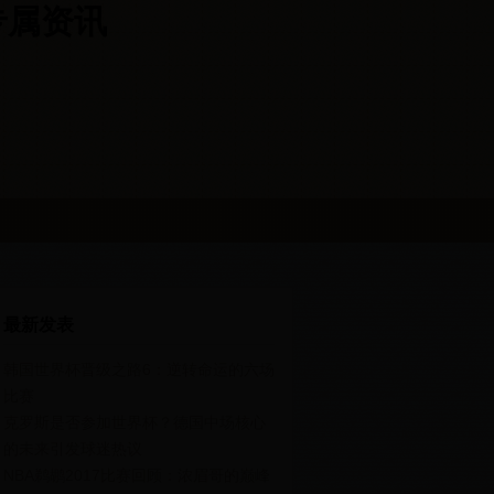
杯专属资讯
最新发表
韩国世界杯晋级之路6：逆转命运的六场
比赛
克罗斯是否参加世界杯？德国中场核心
的未来引发球迷热议
NBA鹈鹕2017比赛回顾：浓眉哥的巅峰