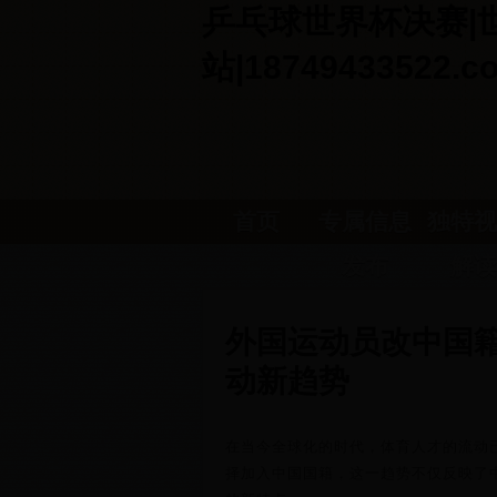
乒乓球世界杯决赛|世界
站|18749433522.c
首页
专属信息
独特视
发布
解读
外国运动员改中国
动新趋势
在当今全球化的时代，体育人才的流动
择加入中国国籍，这一趋势不仅反映了