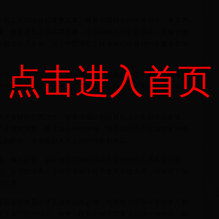
外国运动员改籍的重要因素。随着中国经济的快速增长，体育产
球、篮球还是其他体育项目，中国都投入了大量资源，提供了优
外国运动员来说，加入中国国籍意味着他们能够在一个更具竞争
。
点击进入首页
动员改籍提供了便利。近年来，中国政府出台了一系列鼓励体育
供了更多的职业发展机会。这些政策不仅吸引了高水平的运动
选择改籍的原因之一。随着中国在国际舞台上的影响力日益增
了浓厚的兴趣。通过加入中国国籍，这些运动员不仅能够更好地
流的桥梁，促进两国人民之间的理解和友谊。
议。有人认为，这种做法可能会对本土运动员的发展造成冲击，
出，合理的体育人才流动有助于提升整体竞技水平，关键在于如
的关系。
化背景下体育人才流动的必然趋势。它不仅为中国体育带来了新
展注入了新的动力。未来，随着中国体育事业的进一步发展，这