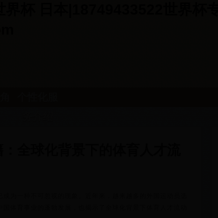
杯 日本|18749433522世界
om
角
个性化服
务介绍
籍：全球化背景下的体育人才流
已成为一种不可忽视的现象。近年来，越来越多的外国运动员选
中国体育事业的蓬勃发展，也揭示了全球化背景下体育人才流动