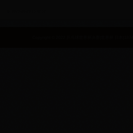
2025-04-29 15:42:52
Copyright © 2022 乒乓球世界杯决赛|世界杯 日本|187494