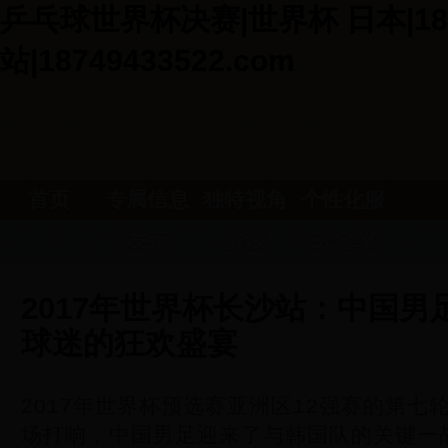
乒乓球世界杯决赛|世界杯 日本|18
站|18749433522.com
首页
专属信息
独特视角
个性化服
发布
解读
务介绍
2017年世界杯长沙站：中国男
球迷的狂欢盛宴
2017年世界杯预选赛亚洲区12强赛的第七
场打响，中国男足迎来了与韩国队的关键一