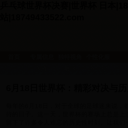
乒乓球世界杯决赛|世界杯 日本|18
站|18749433522.com
首页
专属信息
独特视角
个性化服
发布
解读
务介绍
6月18日世界杯：精彩对决与
每年的6月18日，对于全球的足球迷来说，
待的日子。这一天，世界杯的赛场上总是上
留下了许多令人难忘的历史性时刻。让我们一