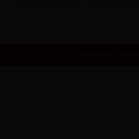
宾森马闪耀法国世界杯：从争议到救赎的
2025-04-27 03:10:02
Copyright © 2022 乒乓球世界杯决赛|世界杯 日本|187494