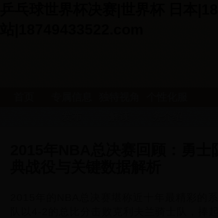
乒乓球世界杯决赛|世界杯 日本|18
站|18749433522.com
首页
专属信息
独特视角
个性化服
发布
解读
务介绍
2015年NBA总决赛回顾：勇
典战役与关键数据解析
2015年的NBA总决赛堪称近十年最精彩的
队以4-2的总比分击败克利夫兰骑士队，捧