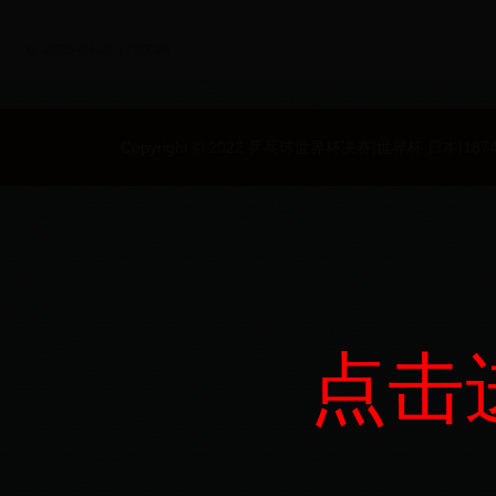
2025-04-27 17:07:48
Copyright © 2022 乒乓球世界杯决赛|世界杯 日本|187494
点击