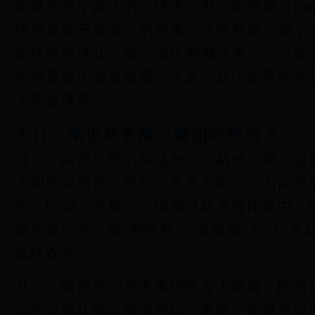
如果你是个真正的足球迷，那么南俱杯（Copa S
绝对是你不容错过的赛事。这项赛事汇聚了
多样性的球队，每一场比赛都充满了不可预
俱杯直播比赛更是看点十足，从小组赛到淘
人热血沸腾。
为什么南俱杯直播比赛如此特别？
首先，南美足球的风格与欧洲截然不同。这
术和即兴发挥，球员们常常在电光火石间完
作。比如，在最近一场南俱杯直播比赛中，
锋在禁区外一脚“倒钩射门”直接破门，让全
疯狂欢呼。
其次，南俱杯的战术多样性令人叹服。阿根
乌拉圭球队则以坚固的防守著称，而哥伦比