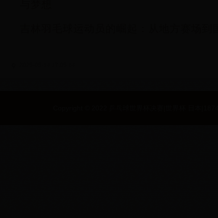
与梦想
吉林羽毛球运动员的崛起：从地方赛场到
2025-05-14 17:05:14
Copyright © 2022 乒乓球世界杯决赛|世界杯 日本|187494