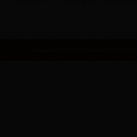
02世界杯菲戈：葡萄牙黄金一代的辉煌与
2025-05-03 13:54:39
Copyright © 2022 乒乓球世界杯决赛|世界杯 日本|187494