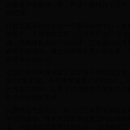
的赛事并非足球比赛，而是一场结合了历史
类竞技。
比赛在莫斯科郊外的一个露天场地举行，参
的盔甲，手持木质武器，分成两队进行“群架
成，比赛规则类似于橄榄球，但更具对抗性
在限定时间内，通过战术配合和力量较量，
使其失去战斗力。
这场比赛的灵感来源于俄罗斯中世纪的历史
的“冰湖之战”。组织者希望通过这种方式，
的传统与精神。比赛不仅考验选手的体力与
队协作和战略思维。
比赛现场气氛热烈，观众们为参赛者加油助
世纪的战场。许多外国游客也被这种新颖的
看。一位来自巴西的球迷表示：“这是我见