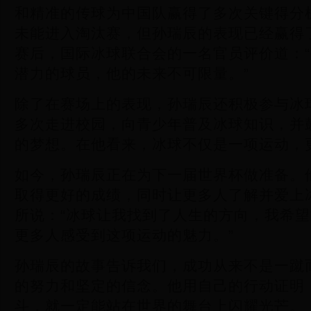
和精准的传球为中国队赢得了多次关键得分
未能进入淘汰赛，但孙瑞辰的表现已经赢得
赛后，国际冰球联合会的一名官员评价道：
潜力的球员，他的未来不可限量。”
除了在赛场上的表现，孙瑞辰还积极参与冰
多次走进校园，向青少年普及冰球知识，并
的梦想。在他看来，冰球不仅是一项运动，
如今，孙瑞辰正在为下一届世界杯做准备。
取得更好的成绩，同时让更多人了解并爱上
所说：“冰球让我找到了人生的方向，我希
更多人感受到这项运动的魅力。”
孙瑞辰的故事告诉我们，成功从来不是一蹴
的努力和坚定的信念。他用自己的行动证明
斗，就一定能站在世界的舞台上闪耀光芒。