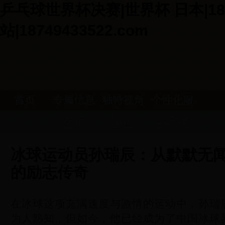
乒乓球世界杯决赛|世界杯 日本|18
站|18749433522.com
首页
专属信息
独特视角
个性化服
发布
解读
务介绍
冰球运动员孙瑞辰：从默默无
的励志传奇
在冰球这项充满速度与激情的运动中，孙瑞
为人熟知，但如今，他已经成为了中国冰球