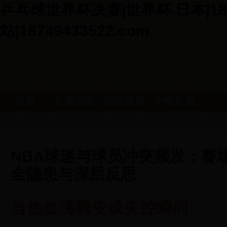
乒乓球世界杯决赛|世界杯 日本|18
站|18749433522.com
首页
专属信息
独特视角
个性化服
发布
解读
务介绍
NBA球迷与球员冲突频发：赛
全隐患与深层反思
当热血沸腾变成失控瞬间