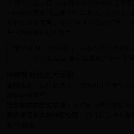
上周六在波士顿TD花园球馆发生的球迷辱
NBA赛场安全问题推上风口浪尖。凯尔特人
赛后采访中直言："有些界限不该被打破"，
开报道的球迷越界行为。
"我们理解球迷的热情，但扔饮料瓶和种族
—— NBA总裁亚当·萧华在最新声明中强
冲突背后的三大诱因
酒精催化：
据联盟统计，75%的冲突发生在
销售高峰期重合
社交媒体的推波助澜：
有球迷为博眼球故意
票价暴涨带来的特权心理：
前排座位持有者
务"的错觉