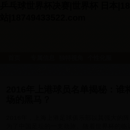
乒乓球世界杯决赛|世界杯 日本|18
站|18749433522.com
首页
专属信息
独特视角
个性化服
发布
解读
务介绍
2016年上港球员名单揭秘：谁
场的黑马？
2016年，上海上港足球俱乐部以其强大的
为了中国足坛的一支劲旅。随着世界杯的临