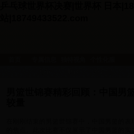
乒乓球世界杯决赛|世界杯 日本|18
站|18749433522.com
首页
专属信息
独特视角
个性化服
发布
解读
务介绍
男篮世锦赛精彩回顾：中国男
较量
在刚刚结束的男篮世锦赛中，中国男篮的表
的焦点。此次比赛不仅展示了中国男篮的实