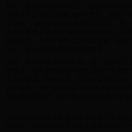
机会，很难场均丢5球以上。比如当年的萨
界杯历史上1比10的最大比分失利，但由于
下留情”，他们并未打破韩国队的纪录。另
的全面发展，所谓的“弱队”与顶级强队之间
的韩国队，与匈牙利和土耳其的比赛，基本
比分，甚至韩国队有能力战胜对手。
然而，美加墨世界杯的扩军，进一步降低了
使得这一纪录被打破的可能性达到了历史新
在面对德国、科特迪瓦、厄瓜多尔等强队时
如巴拿马，他们在2018年世界杯上曾以1比
程依然充满挑战。更不用说时隔50多年重
了。
为何我举的例子大多是北美的球队？因为北
对较弱，而美加墨作为东道主直接占据了三