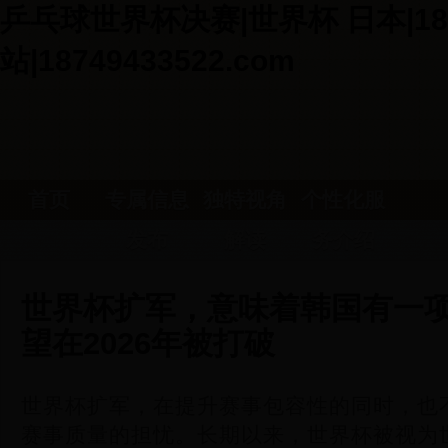
乒乓球世界杯决赛|世界杯 日本|18
站|18749433522.com
首页
专属信息
独特视角
个性化服
发布
解读
务介绍
世界杯扩军，意味着韩国有一
望在2026年被打破
世界杯扩军，在提升赛事包容性的同时，也
赛事质量的担忧。长期以来，世界杯被视为