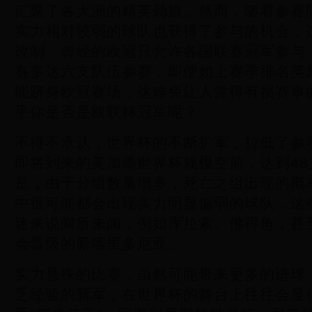
汇聚了各大洲的精英劲旅。然而，随着参赛
实力相对较弱的球队也获得了参与的机会，
改制，曾经的欧冠只允许各国联赛冠军参与
有多达六支队伍参赛，即便如上赛季排名英
能跻身欧冠赛场，这难免让人觉得有损赛事
乎你是否是欧联杯冠军呢？
不得不承认，世界杯的不断扩军，拉低了参
即将到来的美加墨世界杯规模空前，达到4
是，由于分组数量增多，死亡之组出现的概
中很可能都会出现实力明显偏弱的球队，这
迷来说闻所未闻，例如库拉索、佛得角，甚
会晋级的新喀里多尼亚。
实力悬殊的比赛，虽然可能带来更多的进球
乏经验的新军，在世界杯的舞台上往往会显