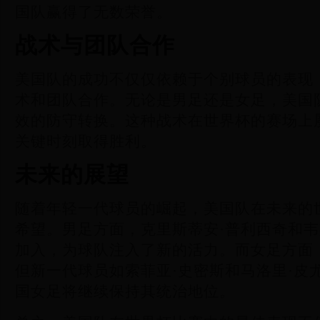
国队赢得了无数荣誉。
战术与团队合作
美国队的成功不仅仅依赖于个别球员的表现
术和团队合作。无论是男足还是女足，美国
效的防守转换。这种战术在世界杯的赛场上
关键时刻取得胜利。
未来的展望
随着年轻一代球员的崛起，美国队在未来的
希望。男足方面，克里斯蒂安·普利西奇和韦
加入，为球队注入了新的活力。而女足方面
但新一代球员如索菲亚·史密斯和马洛里·皮
国女足将继续保持其统治地位。