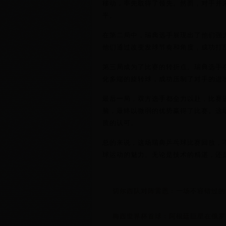
移动，率先取得了领先。然而，对手并
平。
在第二局中，瑞典选手展现出了他们强
他们通过改变发球节奏和角度，成功打
第三局成为了比赛的转折点。瑞典选手
化多端的旋转球，成功压制了对手的进
最后一局，双方选手都全力以赴，比赛
脑，最终以微弱的优势赢得了比赛。这
质的认可。
总的来说，这场瑞典乒乓球比赛回放，
球运动的魅力。无论是技术的精湛，还
切尔西队对阵雷恩：一场不容错过的
梅西世界杯首球：阿根廷巨星在俄罗