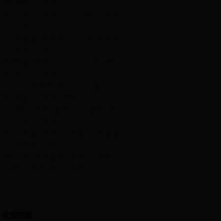
赛事增添专业视角
梅西今年世界杯是几号？阿根廷球王的
传奇之路
世界杯赛场上的足下风云：球星战靴背
后的科技与故事
网球比赛对阵场次分析：2023年法网公
开赛焦点之战前瞻
2014世界杯观赛指南：从小组赛到决
赛，不容错过的精彩瞬间
世界杯H组谁将脱颖而出？深度解析各
队实力与出线形势
柔力球单项比赛冠军：揭秘世界杯赛场
上的独特风采与胜利秘诀
伊朗世界杯预选赛违规事件引发国际足
联调查，亚洲足球格局或受影响
友情链接