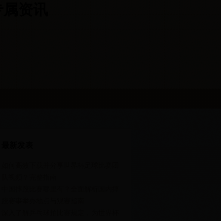
杯专属资讯
最新发表
如何高效下载并分享世界杯足球比赛团
队视频？完整指南
中国摔跤比赛哪里有？全面解析国内摔
跤赛事举办地点与观赛指南
深入了解乒乓球拍比赛规定，为世界杯