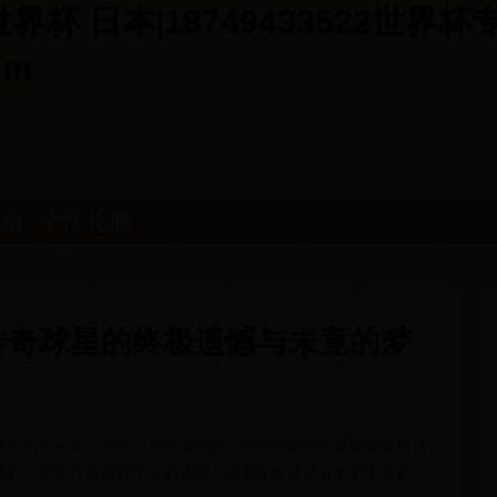
杯 日本|18749433522世界
om
角
个性化服
务介绍
传奇球星的终极遗憾与未竟的梦
传奇的代名词。然而，尽管他在俱乐部层面取得了无数辉煌的成
捧起。这不仅是梅西个人的遗憾，也是无数球迷心中的未竟梦