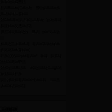
舞台的光辉历程
德国世界杯门将上场，诺伊尔再现神勇
表现助球队逆转胜
2026世界杯冠亚军彩票指南：如何理性
投注并享受足球盛宴
旧宫的世界杯之夜：球迷们的狂欢与激
情
格斗之星比赛视频：世界杯赛场外的热
血对决与体育精神
回顾2006年柏林世界杯：激情、荣耀与
永恒的足球记忆
2017女排世锦赛：中国女排与美国队的
精彩对决回顾
皮尔洛举起世界杯的经典瞬间：回顾意
大利的辉煌时刻
友情链接