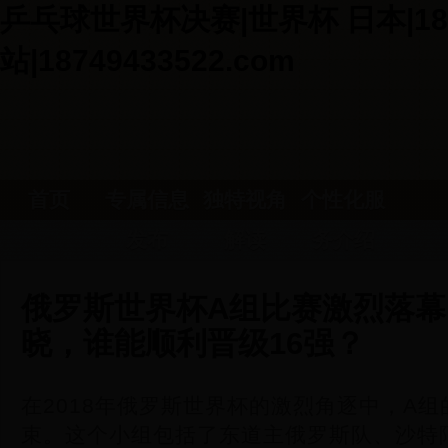
乒乓球世界杯决赛|世界杯 日本|18
站|18749433522.com
首页
专属信息
独特视角
个性化服
发布
解读
务介绍
俄罗斯世界杯A组比赛激烈落
晓，谁能顺利晋级16强？
在2018年俄罗斯世界杯的激烈角逐中，A
束。这个小组包括了东道主俄罗斯队、沙特