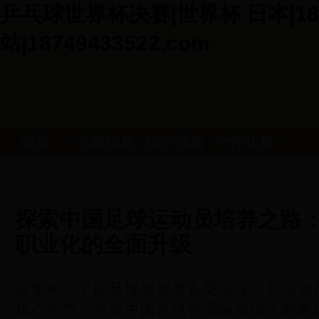
乒乓球世界杯决赛|世界杯 日本|18
站|18749433522.com
首页
专属信息
独特视角
个性化服
发布
解读
务介绍
探索中国足球运动员培养之路
职业化的全面升级
近年来，中国足球的发展备受关注，而运动
核心环节。尽管中国足球在国际赛场上的表