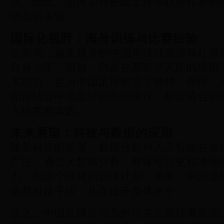
境。因此，如何加强校园足球与职业联赛的
动员的关键。
国际化视野：海外训练与比赛经验
近年来，越来越多的中国年轻球员选择赴海
自身水平。例如，武磊在西班牙人队的经历
术能力，也为中国足球树立了榜样。然而，
如何结合中国足球的实际情况，制定适合的
入研究和实践。
未来展望：科技与数据的应用
随着科技的发展，数据分析和人工智能在足
广泛。通过大数据分析，教练可以更精准地
力，制定个性化的训练计划。未来，中国足
依赖科技手段，从而提升整体水平。
总之，中国足球运动员的培养之路任重道远