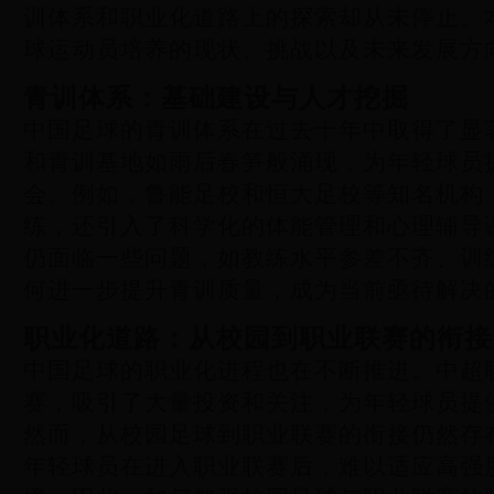
训体系和职业化道路上的探索却从未停止。
球运动员培养的现状、挑战以及未来发展方
青训体系：基础建设与人才挖掘
中国足球的青训体系在过去十年中取得了显
和青训基地如雨后春笋般涌现，为年轻球员
会。例如，鲁能足校和恒大足校等知名机构
练，还引入了科学化的体能管理和心理辅导
仍面临一些问题，如教练水平参差不齐、训
何进一步提升青训质量，成为当前亟待解决
职业化道路：从校园到职业联赛的衔接
中国足球的职业化进程也在不断推进。中超
赛，吸引了大量投资和关注，为年轻球员提
然而，从校园足球到职业联赛的衔接仍然存
年轻球员在进入职业联赛后，难以适应高强