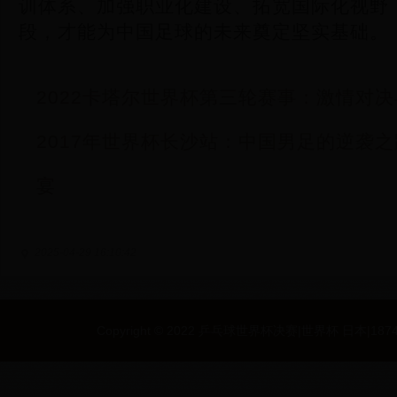
训体系、加强职业化建设、拓宽国际化视野
段，才能为中国足球的未来奠定坚实基础。
2022卡塔尔世界杯第三轮赛事：激情对
2017年世界杯长沙站：中国男足的逆袭
宴
2025-04-29 16:10:42
Copyright © 2022 乒乓球世界杯决赛|世界杯 日本|187494