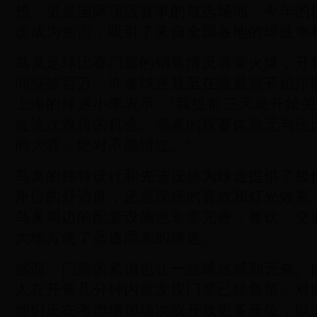
想，更是国际顶级赛事的首选场地。今年的
次成为焦点，吸引了来自全国各地的球迷争
鸟巢足球比赛门票的销售情况异常火爆，开
间突破百万，许多球迷甚至在凌晨就开始排
上海的球迷小李表示：“我提前三天就开始
过这次难得的机会。鸟巢的观赛体验无与伦
的大赛，绝对不能错过。”
鸟巢的独特设计和先进设施为球迷提供了极
座位的舒适度，还是现场的音效和灯光效果
鸟巢周边的配套设施也非常完善，餐饮、交
大地方便了远道而来的球迷。
然而，门票的紧俏也让一些球迷感到无奈。
人在开售几分钟内就发现门票已经售罄。对
他们正在考虑增加场次或开放更多座位，以