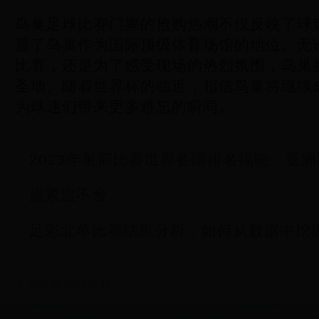
鸟巢足球比赛门票的抢购热潮不仅反映了球
显了鸟巢作为国际顶级体育场馆的地位。无
比赛，还是为了感受现场的热烈氛围，鸟巢
圣地。随着世界杯的临近，相信鸟巢将继续
为球迷们带来更多难忘的瞬间。
2023年射箭比赛世界各国排名揭晓：亚
旅紧追不舍
足彩北单比赛结果分析：如何从数据中挖
2025-04-25 01:37:42