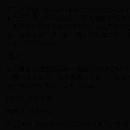
亮了(0)回复虎扑JR04550228992025-03-1
海点灭只看此人举报7楼引用 @钢铁帕维尔 
文跟我装比直接下放18岁以下，3天直接跪
他，直接有用一员回归，屁都不敢放一个，
开心，真特么Jian
[图片]
查看更多范德文跟我装比直接下放18岁以下
问我为啥下放他，直接有用一员回归，屁都
说在球队非常开心，真特么Jian
闹就滚 不惯毛病
闹就滚 不惯毛病
亮了(44)回复wdysds2025-03-12 21: