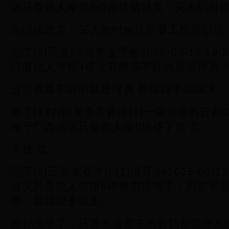
灭只看此人举报3楼闹情绪就卖，买人的时
闹情绪就卖，买人的时候注意看工投和职业
亮了(4)回复2b青年金宇彬2025-03-12 18
只看此人举报4楼这游戏最不缺的就是球员 
这游戏最不缺的就是球员 能踢踢不能踢滚
亮了(177)回复查看评论(1)一朵奇怪的云2025-0
布于广西点灭只看此人举报5楼下放 卖
下放 卖
亮了(4)回复查看评论(1)流言Sn2025-03-12
点灭只看此人举报6楼我都没理了，只要不
理，留就留走就走，
我都没理了，只要不是卖不出去我都爱理不