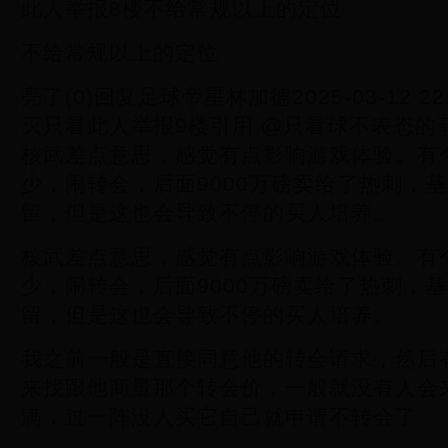
此人举报8楼不给常规以上的定位
不给常规以上的定位
亮了(0)回复足球帝星林加德2025-03-12 2
灭只看此人举报9楼引用 @只看球不表态的菲
核武差点意思，感觉有点影响游戏体验。有
少，闹转会，后面9000万磅卖给了热刺，
留，但是这也会导致不停的买人培养。
核武差点意思，感觉有点影响游戏体验。有
少，闹转会，后面9000万磅卖给了热刺，
留，但是这也会导致不停的买人培养。
我之前一般是直接同意他的转会请求，然后
来找跟他商量那个转会价，一般就没有人会
满，过一阵没人买它自己就申请不转会了