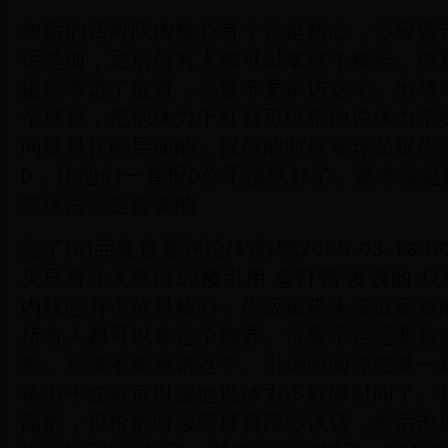
加薪的话对队内核心有个你是核心，你应该
话选项，之后所有人都可以拿这个糊弄。位
提前承诺了位置，尽量不要承诺这个。出场
个球员，把他体力干红就可以跟他说体力不
问题是代码层面的，报价的时候等球员跟你
0，让他们一直报0你不接就好了。基本就是
道玩法还是蛮多的
亮了(6)回复查看评论(1)軒鸭2025-03-13 
灭只看此人举报12楼引用 @軒鸭 发表的:
内核心有个你是核心，你应该带头降低薪资
所有人都可以拿这个糊弄。位置不合适要检
置，尽量不要承诺这个。出场时间你在某一
体力干红就可以跟他说体力不好降时间了。
面的，报价的时候等球员跟你谈话，然后改