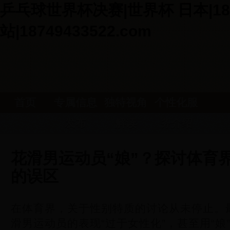
乒乓球世界杯决赛|世界杯 日本|18
站|18749433522.com
首页
专属信息
独特视角
个性化服
发布
解读
务介绍
花滑男运动员“娘”？探讨体育
的误区
在体育界，关于性别特质的讨论从未停止。
滑男运动员的表现“过于女性化”，甚至用“娘