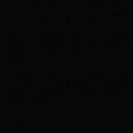
统计，中国队的比赛成为了本届世界杯足彩
一。不少球迷表示，他们不仅是为了赢取奖
队，表达对祖国足球事业的热爱。
然而，足彩市场的高热度也引发了一些争议
依赖足彩可能会影响球迷对比赛的纯粹欣赏
的投注行为。对此，相关部门已经加强了监
康发展。
无论如何，中国队在2023年世界杯上的表
重。他们的每一场比赛都展现了亚洲足球的
未来注入了新的希望。无论最终结果如何，
远铭刻在球迷的心中。
瑞典与丹麦激烈对决：回顾比赛视频中的