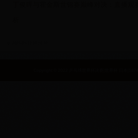
丁俊晖与霍金斯世锦赛巅峰对决：直播观
析
2025-05-12 09:10:38
Copyright © 2022 乒乓球世界杯决赛|世界杯 日本|187494