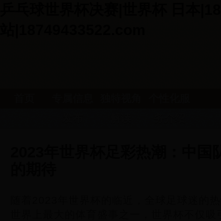
乒乓球世界杯决赛|世界杯 日本|18
站|18749433522.com
首页
专属信息
独特视角
个性化服
发布
解读
务介绍
2023年世界杯足彩热潮：中国
的期待
随着2023年世界杯的临近，全球足球迷的
世界上最大的体育盛事之一，世界杯不仅吸