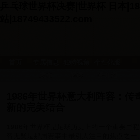
乒乓球世界杯决赛|世界杯 日本|18
站|18749433522.com
首页
专属信息
独特视角
个性化服
发布
解读
务介绍
1986年世界杯意大利阵容：传
新的完美结合
1986年世界杯是足球历史上的一个重要里
容无疑是那届赛事中最引人注目的焦点之一