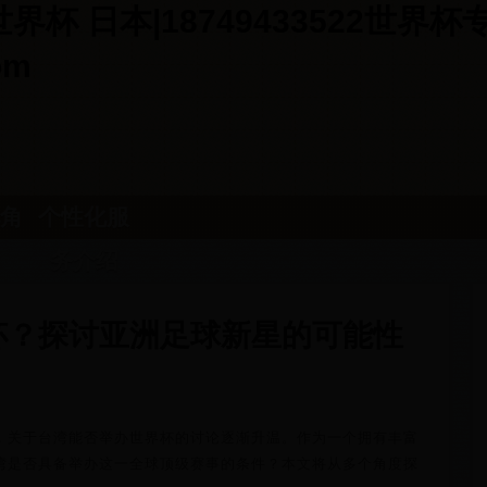
杯 日本|18749433522世界
om
角
个性化服
务介绍
杯？探讨亚洲足球新星的可能性
，关于台湾能否举办世界杯的讨论逐渐升温。作为一个拥有丰富
湾是否具备举办这一全球顶级赛事的条件？本文将从多个角度探