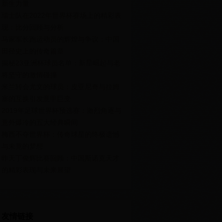
新生力量
瑞士队在2022年世界杯赛场上的精彩表
现：比分回顾与分析
马家军长跑运动员的辉煌与争议：中国
田径史上的传奇篇章
揭秘23亚洲杯球员名单：新星崛起与老
将坚守的激情碰撞
米兰转会尤文的球员：皮亚尼奇与拉姆
塞的互换引发意甲巨变
2019年足球世界杯预选赛：激烈角逐与
意外爆冷的五大经典瞬间
梅西不夺世界杯：传奇球星的终极遗憾
与未竟的梦想
昨天丁俊辉比赛回顾：中国斯诺克天才
的精彩表现与未来展望
友情链接