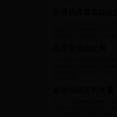
讨这一话题。
台湾的体育基础设
首先，台湾的体育基础设施在过去几十
体育场馆，这些场馆不仅能够满足国际
蛋体育场是一座多功能体育场，可容纳超
足球文化的发展
尽管台湾的足球文化相较于棒球和篮球
训体系的完善，台湾的足球水平正在逐步
在国际足球舞台上的崭露头角。此外，
这项运动中来。
政治与经济的考量
然而，台湾举办世界杯也面临着一些挑
在考虑主办国时可能会有所顾虑。其次
这一经济压力也是一个值得关注的问题