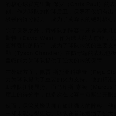
的核心球员克里斯·保罗（Chris Paul）
刻。作为球队的控球后卫，保罗不仅拥有出
极强的得分能力，成为了黄蜂队的绝对核心
除了保罗之外，黄蜂队的阵容中还有其他几
斯特（David West）作为球队的大前锋
篮和强硬的防守，成为了球队内线的重要支
勒（Tyson Chandler）在防守端的表
盖帽能力为球队提供了强大的内线保障。
在外线方面，佩贾·斯托亚科维奇（Peja Sto
力为球队提供了重要的火力支持。他的精准
助球队扭转局势。而马库斯·索顿（Marcus T
席上的得分手，也多次在比赛中贡献出亮眼
然而，尽管黄蜂队拥有如此强大的阵容，他们
中却未能走得更远。球队在首轮遭遇了强大