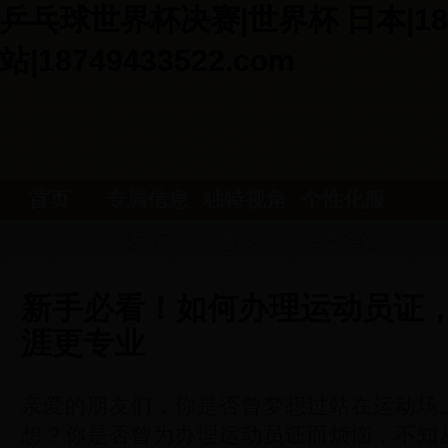
乒乓球世界杯决赛|世界杯 日本|18
站|18749433522.com
首页
专属信息
独特视角
个性化服
发布
解读
务介绍
新手必看！如何办理运动员证
涯更专业
亲爱的朋友们，你是否曾梦想过站在运动场
想？你是否曾为办理运动员证而烦恼，不知