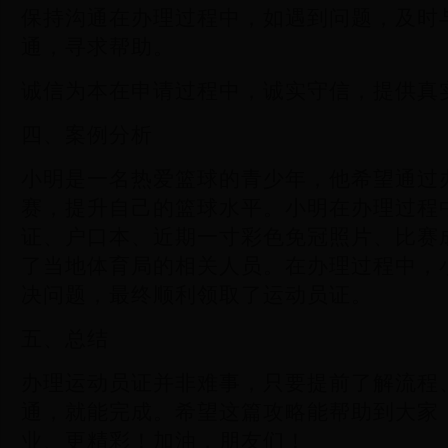
保持沟通在办理过程中，如遇到问题，及时
通，寻求帮助。
诚信为本在申请过程中，诚实守信，提供真
四、案例分析
小明是一名热爱篮球的青少年，他希望通过
赛，提升自己的篮球水平。小明在办理过程
证、户口本、近期一寸彩色免冠照片、比赛
了当地体育局的相关人员。在办理过程中，
决问题，最终顺利领取了运动员证。
五、总结
办理运动员证并非难事，只要提前了解流程
通，就能完成。希望这篇攻略能帮助到大家
业、更精彩！加油，朋友们！