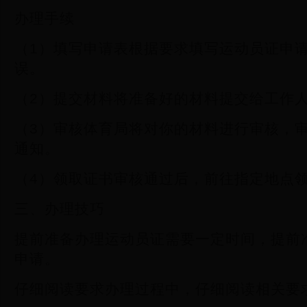
办理手续
（1）填写申请表根据要求填写运动员证申
误。
（2）提交材料将准备好的材料提交给工作
（3）审核体育局将对你的材料进行审核，
通知。
（4）领取证书审核通过后，前往指定地点
三、办理技巧
提前准备办理运动员证需要一定时间，提前
申请。
仔细阅读要求办理过程中，仔细阅读相关要