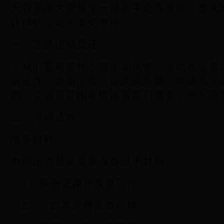
天我要给大家带来一篇新手必看攻略，教大
让你的运动生涯更专业！
一、了解运动员证
，我们要知道什么是运动员证。运动员证是
的证件，参加比赛、加入俱乐部、申请奖学
国，运动员证由各级体育部门颁发，分为国
二、办理流程
准备材料
办理运动员证需要准备以下材料
（1）身份证原件及复印件
（2）户口本原件及复印件