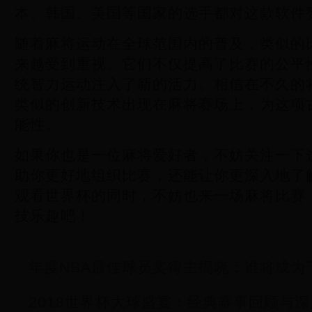
本、韩国、美国等国家的选手都对这款软件
随着麻将运动在全球范围内的普及，类似的
来越受到重视。它们不仅提高了比赛的公平
统智力运动注入了新的活力。相信在不久的
类似的创新技术出现在麻将赛场上，为这项
能性。
如果你也是一位麻将爱好者，不妨关注一下
助你更好地组织比赛，还能让你更深入地了
观看世界杯的同时，不妨也来一场麻将比赛
技乐趣吧！
年度NBA最佳球员奖得主揭晓：谁将成为
2018世界杯大球盛宴：经典赛事回顾与