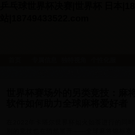
乒乓球世界杯决赛|世界杯 日本|18
站|18749433522.com
首页
专属信息
独特视角
个性化服
发布
解读
务介绍
世界杯赛场外的另类竞技：麻
软件如何助力全球麻将爱好者
在2022年卡塔尔世界杯如火如荼进行的同时
别的竞技也在悄然展开——全球麻将锦标赛