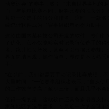
动奥运会"的赛事，吸引了来自世界各地的
而，与足球比赛不同，麻将比赛的胜负评判
算每一位选手的得分和排名。这时，一款名为
绩统计软件成为了赛事组织者的得力助手。
这款由国内某科技公司开发的软件，专门针
了优化。它不仅能够实时记录每位选手的得
名、统计胜负场次，甚至可以根据比赛规则
界面简洁直观，操作简单，即使是不太熟悉
手。
"在以前，我们都需要手动记录比赛成绩，
大量时间。"一位赛事组织者表示，"自从使用
的工作效率提高了至少三倍，而且几乎不会
值得一提的是，这款软件还具备多语言支持
家和地区的选手需求。在最近一次的全球麻