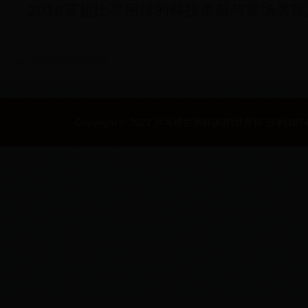
2018英超比赛用球的科技革新与赛场表
2025-05-06 23:34:54
Copyright © 2022 乒乓球世界杯决赛|世界杯 日本|187494