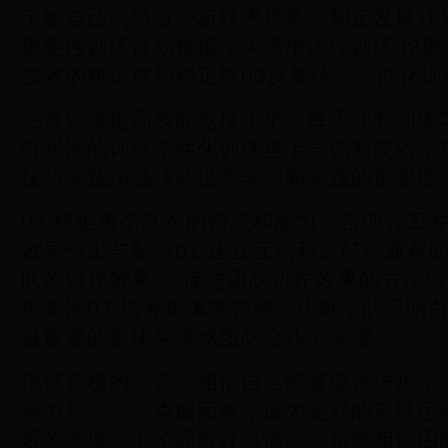
了解自己的特点分析技术优势，制定发展计
重要性训练计划根据个人需求进行训练02
技术的熟练度和稳定性03反复练习个性化训
经常训练提高技能竞技水平。每天花时间练
针对性的训练个性化训练勇于尝试新技巧，
技巧实践加强技能提高学习和实践的重要性
02.根据每个队员的特点和能力，合理分工
效果分工与配合01.建立互信和良好沟通有
队的协作效果。-促进团队协作效果的方法
重要性03.培养集体荣誉感，让每个队员明
最重要的集体荣誉感团队合作的关键
保持积极的心态，相信自己能够取得进步，
努力和学习，克服困难，成为更好的篮球运
观的态度，不论面对什么情况，始终相信团