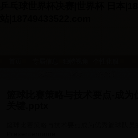
乒乓球世界杯决赛|世界杯 日本|18
站|18749433522.com
首页
专属信息
独特视角
个性化服
发布
解读
务介绍
篮球比赛策略与技术要点-成为
关键.pptx
篮球比赛策略与技术要点成为优秀篮球队员
Presentername